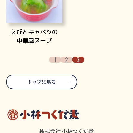
えびとキャベツの
中華風スープ
1
2
3
トップに戻る
株式会社 小林つくだ煮