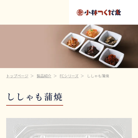
トップページ
製品紹介
FCシリーズ
ししゃも蒲焼
ししゃも蒲焼